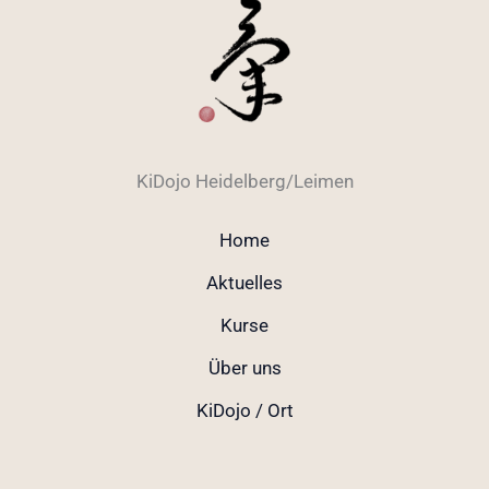
KiDojo Heidelberg/Leimen
Home
Aktuelles
Kurse
Über uns
KiDojo / Ort